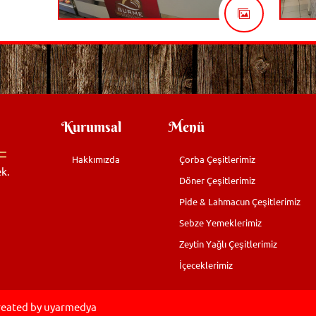
Kurumsal
Menü
Hakkımızda
Çorba Çeşitlerimiz
k.
Döner Çeşitlerimiz
Pide & Lahmacun Çeşitlerimiz
Sebze Yemeklerimiz
Zeytin Yağlı Çeşitlerimiz
İçeceklerimiz
reated by
uyarmedya