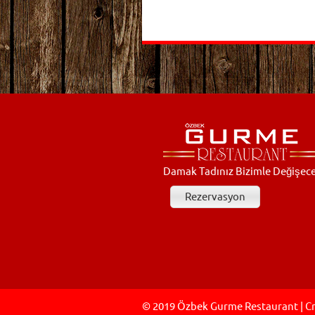
Damak Tadınız Bizimle Değişece
Rezervasyon
© 2019 Özbek Gurme Restaurant | C