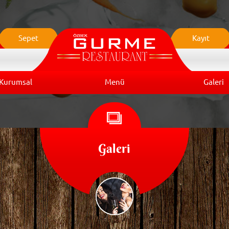
Sepet
Kayıt
Kurumsal
Menü
Galeri
Galeri